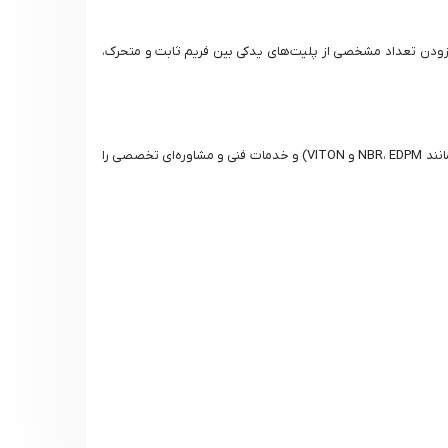
مکان را می‌دهد که با افزودن تعداد مشخصی از پلیت‌های یدکی بین فریم ثابت و متحرک،
بله، شرکت آرکا تجهیز صدر علاوه بر بهترین مرکز فروش مبدل M30، خدمات کامل پس از فروش شامل تعمیر، بازسازی، تامین پلیت و واشرهای اورجینال (مانند NBR، EDPM و VITON) و خدمات فنی و مشاوره‌ای تخصصی را