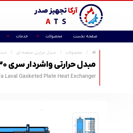
صفحه نخست
محصولات
خدمات
محصولات
مبدل حرارتی صفحه ای
مبدل
مبدل حرارتی واشردار سری M30 آلفالاوال
fa Laval Gasketed Plate Heat Exchanger