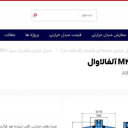
سفارش مبدل حرارتی
قیمت مبدل حرارتی
پروژه ها
مقالات
 حرارتی صفحه ای واشردار (گسکت دار)
مبدل حرارتی واشردار سری M30 آلفالاوال
Al
مبدل‌های حرارتی، قلب تپنده هر فرآی