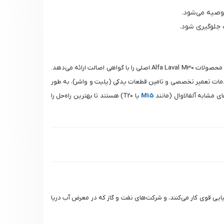
توصیه می‌شود.
در بازار تجهیزات صنعتی، اطمینان از اصالت و کیفیت، حیاتی‌ترین عامل است. شرکت آرکا تجهیز صدر به عنوان یک متخصص حرفه‌ای و مرجع تخصصی، تنها محصولات Alfa Laval M30 اصلی را با گواهی اصالت ارائه می‌دهد.
خدمات تعمیر تخصصی و تامین قطعات یدکی (پلیت و واشر)، به طور
ی مشابه آلفالاوال (مانند
M15
یا T20) هستند تا بهترین راه‌حل را
و مواد قلیایی قوی کار می‌کنند، و شرکت‌های نفت و گاز که در معرض آب دریا