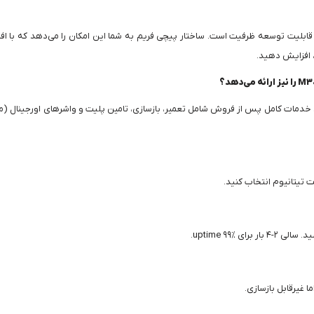
ی بزرگ مبدل حرارتی صفحه‌ای واشر دار M30 آلفالاوال، قابلیت توسعه ظرفیت است. ساختار پیچی فریم به شما این ا
 افزایش دهید.
 تیتانیوم انتخاب کنید.
ما غیرقابل بازسازی.