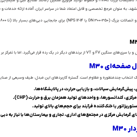
این مدل، انتخابی عالی و ایده‌آل برای صنایع پتروشیمی، نیروگاه‌ها، تاسیسات بزرگ HVAC و خطوط تولید 
هد، به عنوان مرجع تخصصی و قابل اعتماد شما در سراسر ایران، آماده ارائه خدمات و 
 و VT از برندهای دیگر در یک رده قرار می‌گیرد، اما با تمرکز بر دبی‌های بسیار بالا متمایز است.
صفحه‌ای M30
پیش‌گرمایش سیالات، و بازیابی حرارت در پالایشگاه‌ها.
زی، کندانسورها، و واحدهای تولید همزمان برق و حرارت (CHP).
ستوریزاتور یا خنک‌کننده‌ فرآیند برای حجم‌های بالای تولید.
 گرمایش مرکزی در مجتمع‌های اداری، تجاری و بیمارستان‌ها با نیاز به دبی با
M30