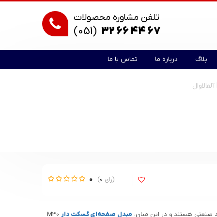
تلفن مشاوره محصولات
(051)
32 66 44 67
بلاگ
درباره ما
تماس با ما
0
0
ند صنعتی هستند و در این میان،
مبدل صفحه‌ای گسکت دار
M30