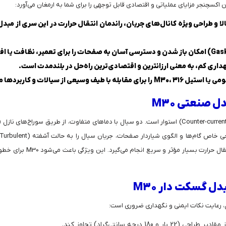
 و طراحی ویژه کانال‌های جریان، راندمان انتقال حرارت در این سری از مبد
داری کم، به معنی ارزانترین و اقتصادی‌ترین راه‌حل در بلندمدت است.
 از سیالات و کاربردها مناسب می‌سازد.
 صنعتی M30
چشمگیری افزایش می‌دهد. در 
ل گسکت دار M30
درجه سانتی‌گراد) تجاوز کند.