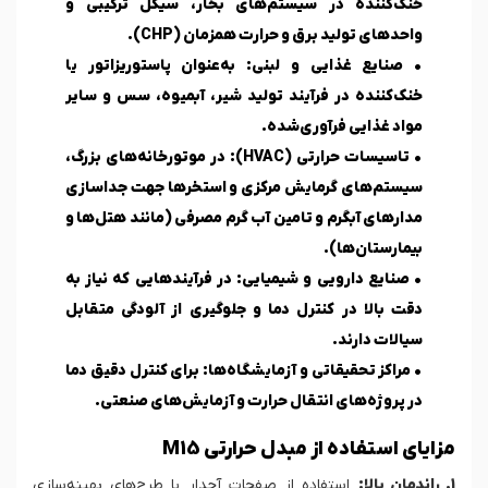
خنک‌کننده در سیستم‌های بخار، سیکل ترکیبی و
واحدهای تولید برق و حرارت همزمان (CHP).
•
صنایع غذایی و لبنی:
به‌عنوان پاستوریزاتور یا
خنک‌کننده در فرآیند تولید شیر، آبمیوه، سس و سایر
مواد غذایی فرآوری‌شده.
•
تاسیسات حرارتی (HVAC):
در موتورخانه‌های بزرگ،
سیستم‌های گرمایش مرکزی و استخرها جهت جداسازی
مدارهای آبگرم و تامین آب گرم مصرفی (مانند هتل‌ها و
بیمارستان‌ها).
•
صنایع دارویی و شیمیایی:
در فرآیندهایی که نیاز به
دقت بالا در کنترل دما و جلوگیری از آلودگی متقابل
سیالات دارند.
•
مراکز تحقیقاتی و آزمایشگاه‌ها:
برای کنترل دقیق دما
در پروژه‌های انتقال حرارت و آزمایش‌های صنعتی.
مزایای استفاده از مبدل حرارتی M15
1. راندمان بالا:
استفاده از صفحات آجدار با طرح‌های بهینه‌سازی