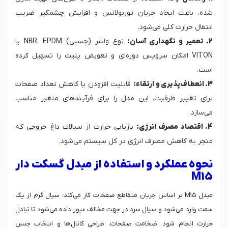
شده، باعث ایجاد جریان توربولانس و افزایش چشمگیر ضریب
انتقال حرارت کلی می‌شود.
2. تعمیر و نگهداری آسان:
نوع واشر (چسبی) NBR، EPDM یا
VITON امکان سرویس دوره‌ای و تعویض پلیت را تسهیل کرده
است.
3. انعطاف‌پذیری و ارتقاء:
قابلیت افزودن یا کاهش تعداد صفحات
برای تغییر ظرفیت، این مدل را برای فرآیندهای متغیر مناسب
می‌سازد.
4. اقتصاد مصرف انرژی:
بازیابی حرارت از سیالات داغ خروجی که
منجر به کاهش مصرف انرژی در کل سیستم می‌شود.
نحوه عملکرد و استفاده از مبدل گسکت دار
M15
مبدل M15 بر اساس جریان متقاطع صفحات کار می‌کند: سیال گرم از یک
سمت وارد می‌شود و سیال سرد در جهت مخالف عبور داده می‌شود تا تبادل
حرارت انجام شود. ضخامت صفحات، طراحی کانال‌ها و انتخاب جنس