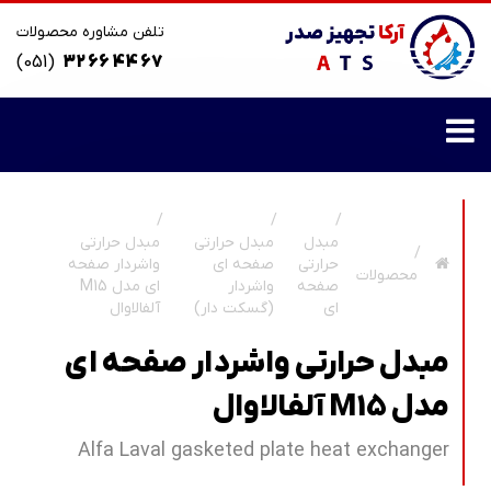
تلفن مشاوره محصولات
(051)
32 66 44 67
مبدل
مبدل حرارتی
مبدل حرارتی
حرارتی
صفحه ای
واشردار صفحه
محصولات
صفحه
واشردار
ای مدل M15
ای
(گسکت دار)
آلفالاوال
مبدل حرارتی واشردار صفحه ای
مدل M15 آلفالاوال
Alfa Laval gasketed plate heat exchanger