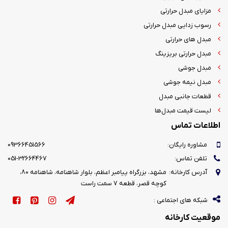
مزایای مبدل حرارتی
رسوب زدایی مبدل حرارتی
مبدل های حرارتی
مبدل حرارتی بریزینگ
مبدل جوشی
مبدل نیمه جوشی
قطعات جانبی مبدل
لیست قیمت مبدل‌ها
اطلاعات تماس
مشاوره رایگان:
09366451566
تلفن تماس:
051-32664467
آدرس کارخانه:
مشهد، بزرگراه پیامبر اعظم، بلوار شاهنامه، شاهنامه 80،
کوچه قصر، قطعه 7 سمت راست
شبکه های اجتماعی :
موقعیت کارخانه