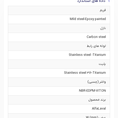
داده های استاندارد
فریم
Mild steel-Epoxy painted
نازل
Carbon steel
لوله های رابط
Stainless steel -Titanium
پلیت
Stainless steel 316-Titanium
واشر (چسبی)
NBR-EDPM-VITON
برند محصول
AlfaLaval
عرض W (mm)