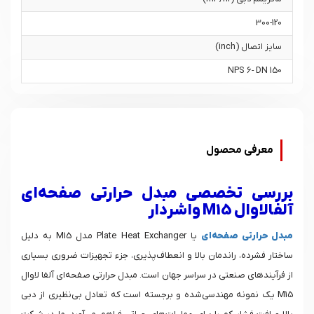
300-120
سایز اتصال (inch)
NPS 6- DN 150
معرفی محصول
بررسی تخصصی مبدل حرارتی صفحه‌ای
آلفالاوال M15 واشردار
مبدل‌ حرارتی صفحه‌ای
یا Plate Heat Exchanger مدل M15 به دلیل
ساختار فشرده، راندمان بالا و انعطاف‌پذیری، جزء تجهیزات ضروری بسیاری
از فرآیندهای صنعتی در سراسر جهان است. مبدل حرارتی صفحه‌ای آلفا لاوال
M15 یک نمونه مهندسی‌شده و برجسته است که تعادل بی‌نظیری از دبی