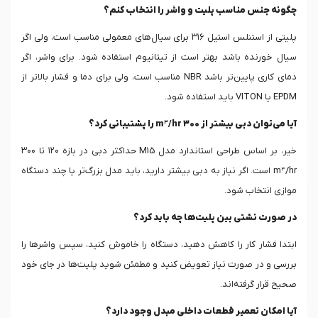
چگونه جنس مناسب پلیت و واشر را انتخاب کنم؟
پلیتی از استنلس استیل ۳۱۶ برای سیال‌های معمولی مناسب است، ولی اگر
سیال خورنده باشد بهتر است از تیتانیوم استفاده شود. برای واشر، اگر
دمای کاری پایین‌تر باشد NBR مناسب است، ولی برای دما و فشار بالاتر از
EPDM یا VITON باید استفاده شود.
آیا می‌توان دبی بیشتر از ۳۰۰ m³/hr را پشتیبانی کرد؟
خیر، بر اساس طراحی استاندارد مدل M15 حداکثر دبی در بازه ۱۲۰ تا ۳۰۰
m³/hr است. اگر نیاز به دبی بیشتر دارید، باید مدل بزرگ‌تر یا چند دستگاه
موازی انتخاب شود.
در صورت نشتی بین پلیت‌ها چه باید کرد؟
ابتدا فشار کار را کاهش دهید، دستگاه را خاموش کنید، سپس واشرها را
بررسی و در صورت نیاز تعویض کنید و مطمئن شوید پلیت‌ها در جای خود
صحیح قرار گرفته‌اند.
آیا امکان تعمیر قطعات داخلی مبدل وجود دارد؟