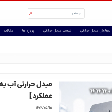
سفارش مبدل حرارتی
قیمت مبدل حرارتی
پروژه ها
مقالات
مبدل حرارتی آب ب
عملکرد】
1404/05/15