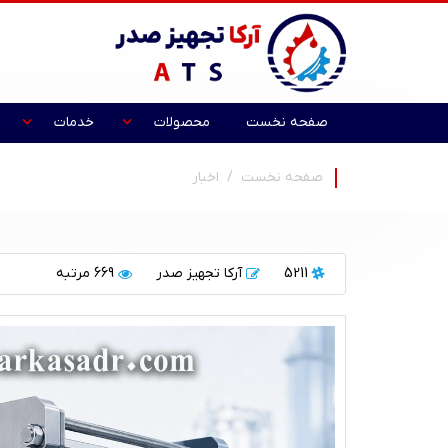
صفحه نخست
محصولات
خدمات
صفحه نخست
اخبار
5211
آرکا تجهیز صدر
669 مرتبه