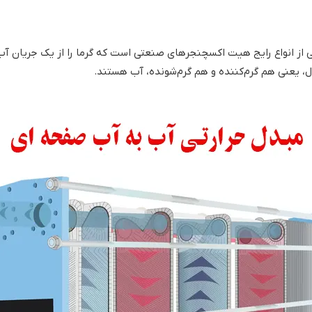
آب به آب (Water to Water Heat Exchanger) یکی از انواع رایج هیت اکسچنجرهای صنعتی است که گرم
ل، یعنی هم گرم‌کننده و هم گرم‌شونده، آب هستند.