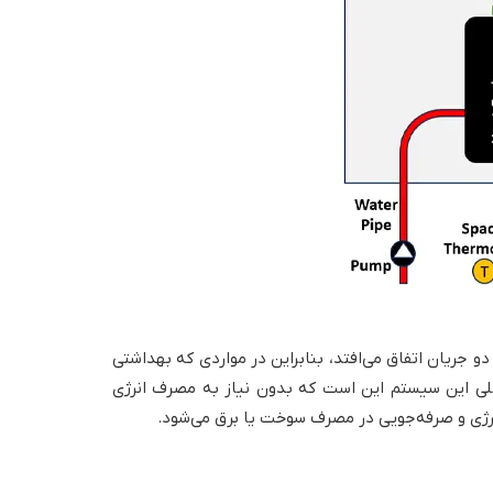
 جریان اتفاق می‌افتد، بنابراین در مواردی که بهداشتی
لی این سیستم این است که بدون نیاز به مصرف انرژی
 انرژی و صرفه‌جویی در مصرف سوخت یا برق می‌شود.