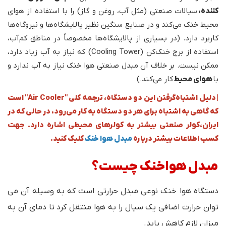
کننده،
سیالات صنعتی (مثل آب، روغن و گاز) را با استفاده از هوای
محیط خنک می‌کند و در صنایع سنگین نظیر پالایشگاه‌ها و نیروگاه‌ها
کاربرد دارد. (در بسیاری از پالایشگاه‌ها مخصوصاً در مناطق کم‌آب،
استفاده از برج خنک‌کن (Cooling Tower) که نیاز به آب زیاد دارد،
ممکن نیست. بر خلاف آن مبدل صنعتی هوا خنک نیاز به آب ندارد و
با
هوای محیط
کار می‌کند.)
| دلیل اشتباه‌گرفتن این دو دستگاه، ترجمه کلی "Air Cooler" است
که گاهی به اشتباه برای هر دو دستگاه به کار می‌رود، در حالی که در
ایران،کولر صنعتی بیشتر به کولرهای محیطی اشاره دارد. جهت
کسب اطلاعات بیشتر درباره
مبدل هوا خنک
کلیک کنید.
مبدل هواخنک چیست؟
دستگاه هوا خنک نوعی مبدل حرارتی است که به وسیله آن می
توان حرارت اضافی یک سیال را به هوا منتقل کرد تا دمای آن به
میزان لازم کاهش یابد.