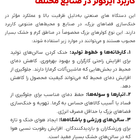
کاربرد ایرکولر در صنایع مختلف
این دستگاه های صنعتی به‌دلیل ظرفیت بالا و عملکرد مؤثر در
خنک‌سازی فضاهای بزرگ، در صنایع و محیط‌های متنوعی کاربرد
دارند. این نوع کولرهای بزرگ مخصوصاً در مناطق گرم و خشک بسیار
محبوب هستند و می‌توانند در موارد زیر استفاده شوند:
1. کارخانه‌ها و خطوط تولید:
خنک کردن سالن‌های تولید
برای افزایش راحتی کارگران و بهبود بهره‌وری. کاهش دمای
محیط در بخش‌هایی که ماشین‌آلات گرمازا دارند. جلوگیری از
افزایش دمای محیط که می‌تواند کیفیت محصول را کاهش
دهد.
2. انبارها و سوله‌ها:
حفظ دمای مناسب برای جلوگیری از
فساد یا آسیب کالاهای حساس به گرما. تهویه و خنک‌سازی
فضاهای بزرگ با حداقل مصرف انرژی.
3. سالن‌های ورزشی و باشگاه‌ها:
ایجاد هوای خنک و تازه
برای ورزشکاران و بازدیدکنندگان. افزایش رطوبت نسبی هوا
که در سالن‌های خشک بسیار مفید است.