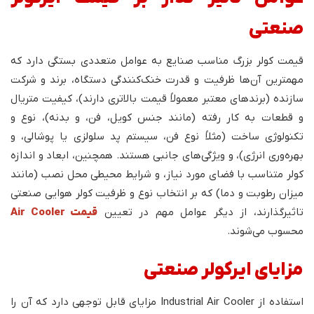
صنعتی
قیمت کولر بزرگ مناسب صنایع به عوامل متعددی بستگی دارد که
مهمترین آن‌ها ظرفیت و قدرت خنک‌کنندگی دستگاه، برند و شرکت
سازنده (برندهای معتبر معمولاً قیمت بالاتری دارند)، کیفیت متریال
و قطعات به کار رفته (مانند جنس کویل، فن، و بدنه)، نوع و
تکنولوژی ساخت (مثلاً نوع فن، سیستم پد سلولزی یا پوشالی، و
بهره‌وری انرژی)، و ویژگی‌های جانبی هستند. همچنین، ابعاد و اندازه
کولر متناسب با فضای مورد نیاز، و شرایط محیطی محل نصب (مانند
میزان رطوبت و دما) که بر انتخاب نوع و ظرفیت کولر هوایی صنعتی
تاثیرگذارند، از دیگر عوامل مهم در تعیین
قیمت Air Cooler
محسوب می‌شوند.
مزایای ایرکولر صنعتی
استفاده از Industrial Air Cooler مزایای قابل توجهی دارد که آن را