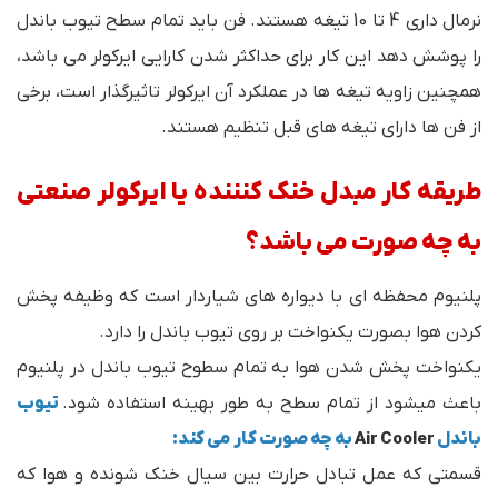
نرمال داری 4 تا 10 تیغه هستند. فن باید تمام سطح تیوب باندل
را پوشش دهد این کار برای حداکثر شدن کارایی ایرکولر می باشد،
همچنین زاویه تیغه ها در عملکرد آن ایرکولر تاثیرگذار است، برخی
از فن ها دارای تیغه های قبل تنظیم هستند.
طریقه کار مبدل خنک کنننده یا ایرکولر صنعتی
به چه صورت می باشد؟
پلنیوم محفظه ای با دیواره های شیاردار است که وظیفه پخش
کردن هوا بصورت یکنواخت بر روی تیوب باندل را دارد.
یکنواخت پخش شدن هوا به تمام سطوح تیوب باندل در پلنیوم
باعث میشود از تمام سطح به طور بهینه استفاده شود.
تیوب
باندل
Air Cooler
به چه صورت کار می کند:
قسمتی که عمل تبادل حرارت بین سیال خنک شونده و هوا که