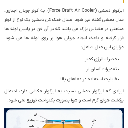
ایرکولر دمشی (Force Draft Air Cooler): به کولر جریان اجباری،
مدل دمشی گفته می شود. مبدل خنک کن دمشی یک نوع از کولر
صنعتی در مقیاس بزرگ می باشد که در آن فن در پایین لوله ها
قرار گرفته و باعث ایجاد جریان هوا بر روی لوله ها می شود.
مزایای این مدل شامل:
•
مصرف انرژی کمتر
• تعمیرات آسان تر
• قابل
یت استفاده در دماهای بالا
ایرادی که ایرکولر دمشی نسبت به ایرکولر مکشی دارد، احتمال
برگشت هوای گرم است و هوا بصورت یکنواخت توزیع نمی شود.