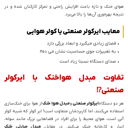
هوای خنک و تازه باعث افزایش راحتی و تمرکز کارکنان شده و در
نتیجه بهره‌وری آن‌ها را بالا می‌برد.
معایب ایرکولر صنعتی یا کولر هوایی
• فضای زیادی میگیرد و ابعاد بزرگی دارد
• به تغییرات جوی حساسیت نشان می دهn
• صدای دستگاه نسبتا
زیاد است
تفاوت مبدل هواخنک با ایرکولر
صنعتی⁉️
هر دو دستگاه
ایرکولر صنعتی
و
مبدل هوا خنک
از هوا برای خنک‌سازی
استفاده می‌کنند، اما کاربردشان متفاوت است! ایر کولر که شبیه کولر
آبی است، هوای محیط را برای افراد در فضاهایی بزرگ مانند سوله،
انبار و کارخانه خنک می‌کند. در مقابل،
مبدل حرارتی خنک