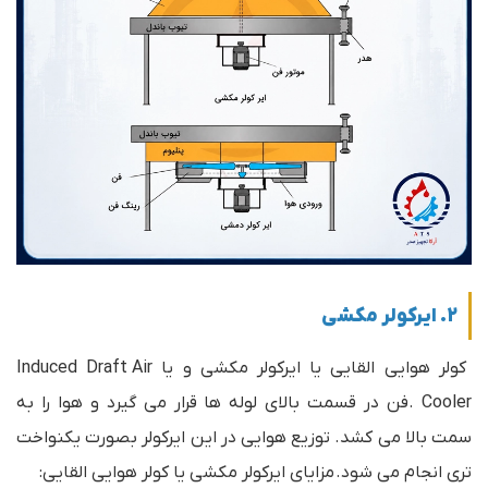
2. ایرکولر مکشی
کولر هوایی القایی یا ایرکولر مکشی و یا Induced Draft Air
Cooler .فن در قسمت بالای لوله ها قرار می گیرد و هوا را به
سمت بالا می کشد. توزیع هوایی در این ایرکولر بصورت یکنواخت
تری انجام می شود.
مزایای ایرکولر مکشی یا کولر هوایی القایی: