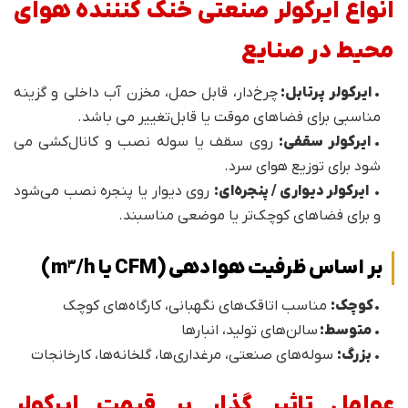
انواع ایرکولر صنعتی خنک کنننده هوای
محیط در صنایع
•
ایرکولر پرتابل:
چرخ‌دار، قابل حمل، مخزن آب داخلی و گزینه
مناسبی برای فضاهای موقت یا قابل‌تغییر می باشد.
•
ایرکولر سقفی:
روی سقف یا سوله نصب و کانال‌کشی می
شود برای توزیع هوای سرد.
•
ایرکولر دیواری / پنجره‌ای:
روی دیوار یا پنجره نصب می‌شود
و برای فضاهای کوچک‌تر یا موضعی مناسبند.
بر اساس ظرفیت هوادهی (CFM یا m³/h)
•
ک
وچک:
مناسب اتاقک‌های نگهبانی، کارگاه‌های کوچک
•
متوسط:
سالن‌های تولید، انبارها
•
بزرگ:
سوله‌های صن
عتی، مرغداری‌ها، گلخانه‌ها، کارخانجات
عوامل تاثیر گذار بر قیمت ایرکولر