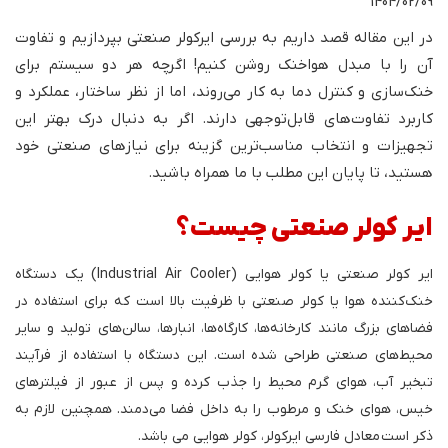
1404/02/09
در این مقاله قصد داریم به بررسی ایرکولر صنعتی بپردازیم و تفاوت
آن را با مبدل هواخنک روشن کنیم! اگرچه هر دو سیستم برای
خنک‌سازی و کنترل دما به کار می‌روند، اما از نظر ساختار، عملکرد و
کاربرد تفاوت‌های قابل‌توجهی دارند. اگر به دنبال درک بهتر این
تجهیزات و انتخاب مناسب‌ترین گزینه برای نیازهای صنعتی خود
هستید، تا پایان این مطلب با ما همراه باشید.
ایر کولر صنعتی چیست؟
ایر کولر صنعتی یا کولر هوایی (Industrial Air Cooler) یک دستگاه
خنک‌کننده هوا یا کولر صنعتی با ظرفیت بالا است که برای استفاده در
فضاهای بزرگ مانند کارخانه‌ها، کارگاه‌ها، انبارها، سالن‌های تولید و سایر
محیط‌های صنعتی طراحی شده است. این دستگاه با استفاده از فرآیند
تبخیر آب، هوای گرم محیط را جذب کرده و پس از عبور از فیلترهای
خیس، هوای خنک و مرطوب را به داخل فضا می‌دمند. همچنین لازم به
ذکر است
معادل فارسی ایرکولر، کولر هوایی می باشد.