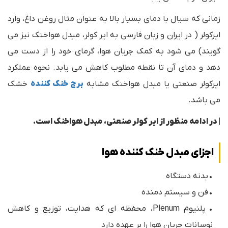
زمانی که سیال با دمای بسیار بالا به عنوان مثال روغن داغ، وارد
ایرکولر ( در ایران و زبان فارسی به ایر کولر، مبدل هواخنک نیز می
گویند) می شود به کمک جریان هوا، گرمای خود را از دست می
دهد و دمای آن تا نقطه مطلوب کاهش می یابد. نحوه عملکرد
ایرکولر صنعتی یا مبدل هواخنک مشابه
برج خنک کننده
خشک
می باشد.
| در ادامه منظور از ایر کولر صنعتی، مبدل هواخنک است.
اجزای مبدل خنک کننده هوا
• بدنه دستگاه
• فن و سیستم دمنده
• پلنیوم Plenum، محفظه ای که هدایت، توزیع و کاهش
نوسانات جریان هوا را بر عهده دارد