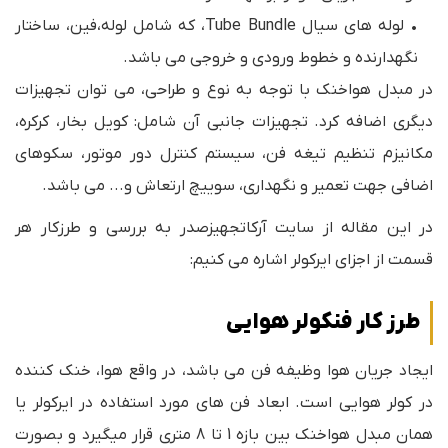
• لوله های سیال Tube Bundle، که شامل لوله،فین، ساختار
نگهدارنده و خطوط ورودی و خروجی می باشد.
در مبدل هواخنک با توجه به نوع و طراحی، می توان تجهیزات
دیگری اضافه کرد. تجهیزات جانبی آن شامل: کویل بخار، کرکره،
مکانیزم تنظیم تیغه فن، سیستم کنترل دور موتور، سکوهای
اضافی جهت تعمیر و نگهداری، سوییچ ارتعاش و... می باشد.
در این مقاله از سایت آرکاتجهیزصدر به بررسی و طرزکار هر
قسمت از اجزای ایرکولر اشاره می کنیم:
طرز کار فنکولر هوایی
ایجاد جریان هوا وظیفه فن می باشد، در واقع هوا، خنک کننده
در کولر هوایی است. ابعاد فن های مورد استفاده در ایرکولر یا
همان مبدل هواخنک بین بازه 1 تا 8 متری قرار میگیرد و بصورت