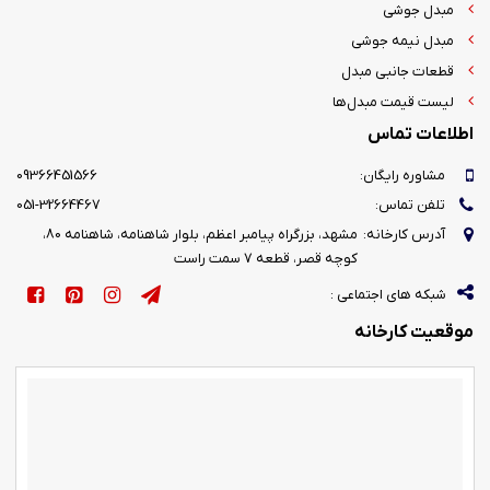
مبدل جوشی
مبدل نیمه جوشی
قطعات جانبی مبدل
لیست قیمت مبدل‌ها
اطلاعات تماس
مشاوره رایگان:
09366451566
تلفن تماس:
051-32664467
آدرس کارخانه:
مشهد، بزرگراه پیامبر اعظم، بلوار شاهنامه، شاهنامه 80،
کوچه قصر، قطعه 7 سمت راست
شبکه های اجتماعی :
موقعیت کارخانه