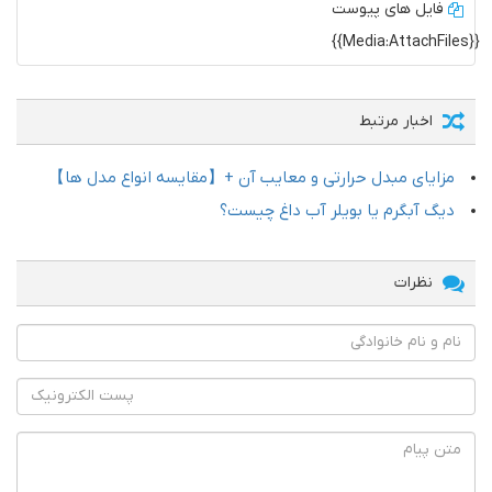
فایل های پیوست
{{Media:AttachFiles}}
اخبار مرتبط
مزایای مبدل حرارتی و معایب آن +【مقایسه انواع مدل ها】
دیگ آبگرم یا بویلر آب داغ چیست؟
نظرات