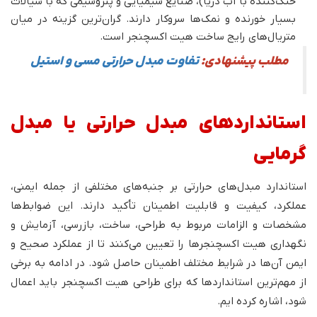
خنک‌کننده با آب دریا)، صنایع شیمیایی و پتروشیمی که با سیالات
بسیار خورنده و نمک‌ها سروکار دارند. گران‌ترین گزینه در میان
متریال‌های رایج ساخت هیت اکسچنجر است.
مطلب پیشنهادی:
تفاوت مبدل حرارتی مسی و استیل
استانداردهای مبدل حرارتی یا مبدل
گرمایی
استاندارد مبدل‌های‌ حرارتی بر جنبه‌های مختلفی از جمله ایمنی،
عملکرد، کیفیت و قابلیت اطمینان تأکید دارند. این ضوابط‌ها
مشخصات و الزامات مربوط به طراحی، ساخت، بازرسی، آزمایش و
نگهداری هیت اکسچنجرها را تعیین می‌کنند تا از عملکرد صحیح و
ایمن آن‌ها در شرایط مختلف اطمینان حاصل شود. در ادامه به برخی
از مهم‌ترین استانداردها که برای طراحی هیت اکسچنجر باید اعمال
شود، اشاره کرده ایم.