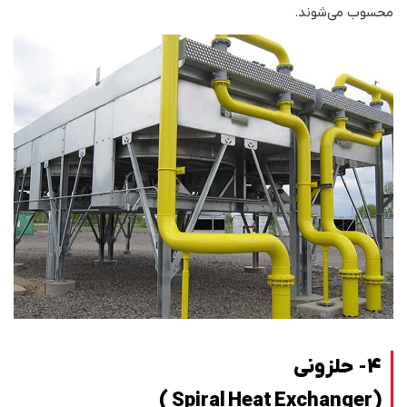
محسوب می‌شوند.
4- حلزونی
(Spiral Heat Exchanger )