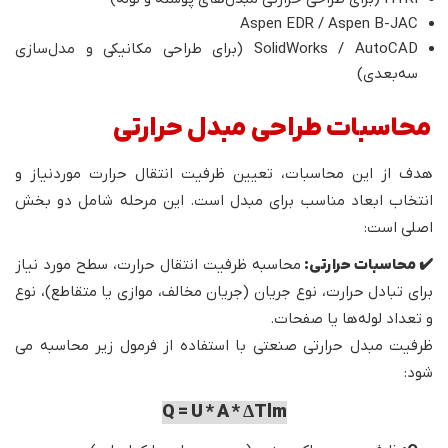
Aspen EDR / Aspen B-JAC
SolidWorks / AutoCAD (برای طراحی مکانیکی و مدل‌سازی
سه‌بعدی)
محاسبات طراحی مبدل حرارتی
هدف از این محاسبات، تعیین ظرفیت انتقال حرارت موردنیاز و
انتخاب ابعاد مناسب برای مبدل است. این مرحله شامل دو بخش
اصلی است:
✔️ محاسبات حرارتی:
محاسبه ظرفیت انتقال حرارت، سطح مورد نیاز
برای تبادل حرارت، نوع جریان (جریان مخالف، موازی یا متقاطع)، نوع
و تعداد لوله‌ها یا صفحات.
ظرفیت مبدل حرارتی صنعتی با استفاده از فرمول زیر محاسبه می
شود:
Q = U * A * ΔTlm