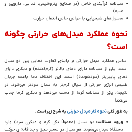
سیالات فرآیندی خاص (در صنایع پتروشیمی، غذایی، دارویی و
غیره)
محلول‌های شیمیایی با خواص خاص انتقال حرارت
نحوه عملکرد مبدل‌های حرارتی چگونه
است؟
اساس عملکرد مبدل‌ حرارتی بر پایه‌ی تفاوت دمایی بین دو سیال
است. یکی از سیالات دارای دمای بالاتر (گرم‌کننده) و دیگری دارای
دمای پایین‌تر (سردشونده) است. این اختلاف دما باعث جریان
طبیعی انرژی حرارتی از سیال گرم‌تر به سیال سردتر می‌شود. در
نتیجه، یکی از سیالات گرما از دست می‌دهد و دیگری گرما جذب
می‌کند!
به طور کلی
نحوه کار مبدل حرارتی
به شرح زیر است.
ورود سیالات:
دو سیال (معمولاً یکی گرم و دیگری سرد) وارد
دستگاه مبدل می‌شوند. هر سیال در مسیر مجزا و جداگانه‌ای حرکت