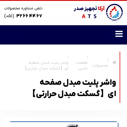
تلفن مشاوره محصولات
(051)
32 66 44 67
قطعات
واشر پلیت مبدل صفحه
محصولات
جانبی
ای【گسکت مبدل حرارتی】
واشر پلیت مبدل صفحه
ای【گسکت مبدل حرارتی】