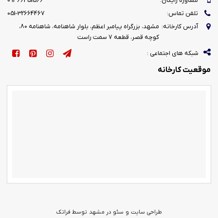
مشاوره رایگان:
09366451566
تلفن تماس:
051-32664467
آدرس کارخانه:
مشهد، بزرگراه پیامبر اعظم، بلوار شاهنامه، شاهنامه 80،
کوچه قصر، قطعه 7 سمت راست
شبکه های اجتماعی :
موقعیت کارخانه
طراحی سایت
و
سئو در مشهد
توسط فراتک