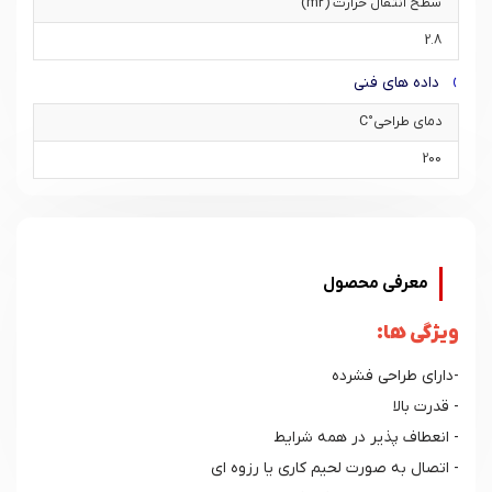
سطح انتقال حرارت (m2)
2.8
داده های فنی
دمای طراحی°C
200
معرفی محصول
ویژگی ها:
-دارای طراحی فشرده
- قدرت بالا
- انعطاف پذیر در همه شرایط
- اتصال به صورت لحیم کاری یا رزوه ای