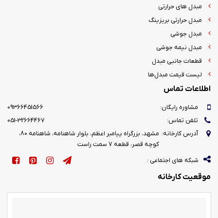
مبدل های حرارتی
مبدل حرارتی بریزینگ
مبدل جوشی
مبدل نیمه جوشی
قطعات جانبی مبدل
لیست قیمت مبدل‌ها
اطلاعات تماس
مشاوره رایگان:
09366451566
تلفن تماس:
051-32664467
آدرس کارخانه:
مشهد، بزرگراه پیامبر اعظم، بلوار شاهنامه، شاهنامه 80،
کوچه قصر، قطعه 7 سمت راست
شبکه های اجتماعی :
موقعیت کارخانه