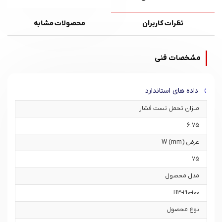
نظرات کاربران
محصولات مشابه
مشخصات فنی
داده های استاندارد
میزان تحمل تست فشار
6.75
عرض W (mm)
75
مدل محصول
B3-190-100
نوع محصول