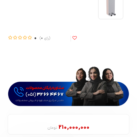
0
0
210,000,000
تومان