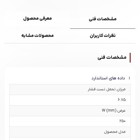
معرفی محصول
مشخصات فنی
نظرات کاربران
محصولات مشابه
مشخصات فنی
داده های استاندارد
میزان تحمل تست فشار
6.75
عرض W (mm)
250
مدل محصول