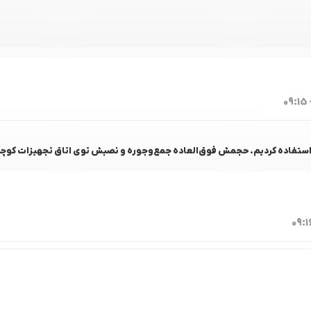
خر استفاده کردیم. حجمش فوق‌العاده جمع‌وجوره و نصبش توی اتاق تجهیزات کوچی