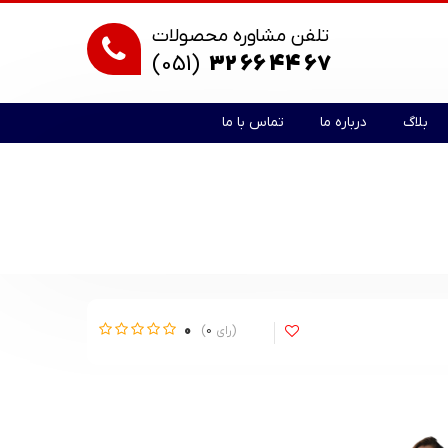
تلفن مشاوره محصولات
(051)
32 66 44 67
بلاگ
درباره ما
تماس با ما
0
0