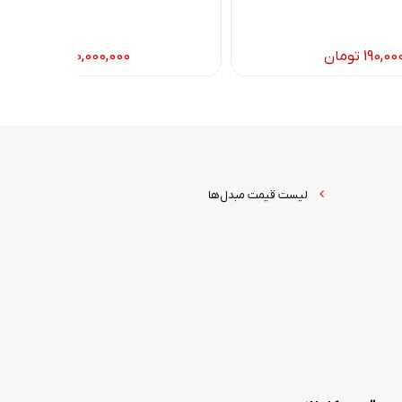
190,00
تومان
260,000,000
تومان
لیست قیمت مبدل‌ها