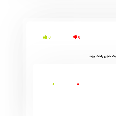
0
0
ک خیلی راحت بود.
0
0