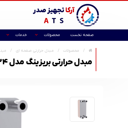
صفحه نخست
محصولات
خدمات
محصولات
مبدل حرارتی صفحه ای
مبدل
مبدل حرارتی بریزینگ مدل ATS-120T-24