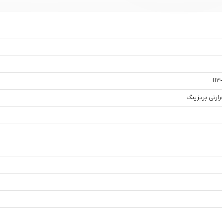
B3-
ارتی بریزینگ