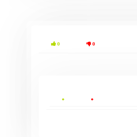
0
0
0
0