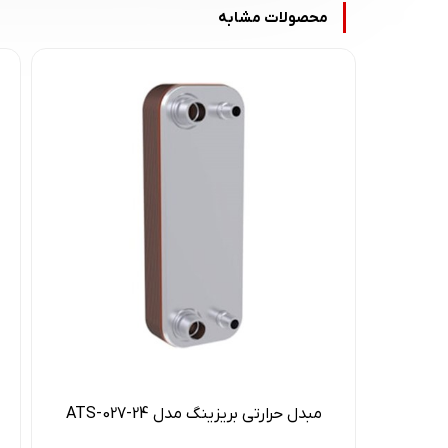
محصولات مشابه
مبدل حرارتی بریزینگ مدل ATS-027-24