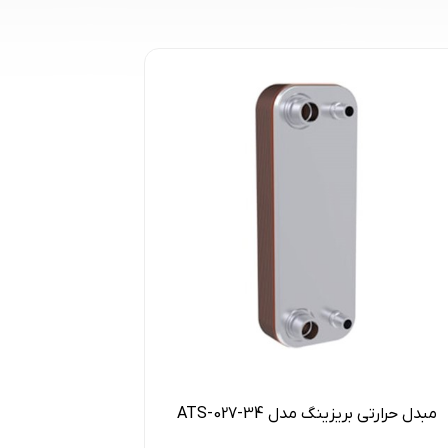
مبدل حرارتی بریزینگ مدل ATS-027-34