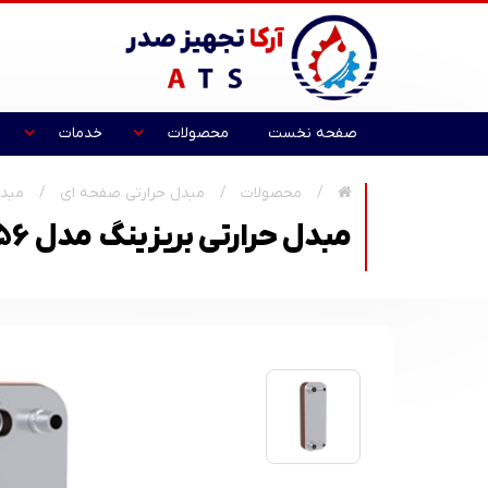
صفحه نخست
محصولات
خدمات
محصولات
مبدل حرارتی صفحه ای
مبدل
مبدل حرارتی بریزینگ مدل ATS-027-56