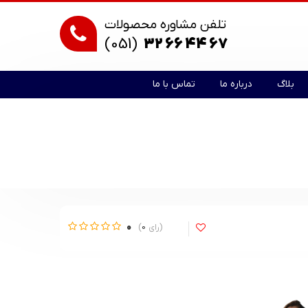
تلفن مشاوره محصولات
(051)
32 66 44 67
بلاگ
درباره ما
تماس با ما
0
0