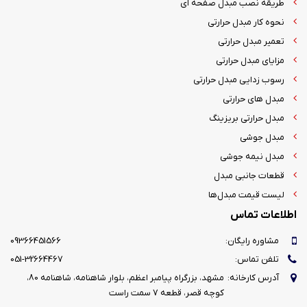
طریقه نصب مبدل صفحه ای
نحوه کار مبدل حرارتی
تعمیر مبدل حرارتی
مزایای مبدل حرارتی
رسوب زدایی مبدل حرارتی
مبدل های حرارتی
مبدل حرارتی بریزینگ
مبدل جوشی
مبدل نیمه جوشی
قطعات جانبی مبدل
لیست قیمت مبدل‌ها
اطلاعات تماس
مشاوره رایگان:
09366451566
تلفن تماس:
051-32664467
آدرس کارخانه:
مشهد، بزرگراه پیامبر اعظم، بلوار شاهنامه، شاهنامه 80،
کوچه قصر، قطعه 7 سمت راست