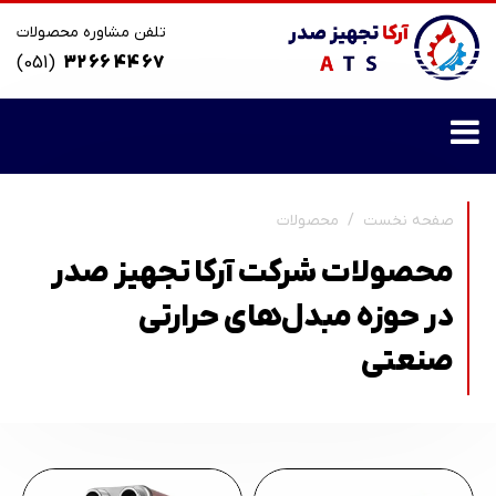
تلفن مشاوره محصولات
(051)
32 66 44 67
صفحه نخست
محصولات
محصولات شرکت آرکا تجهیز صدر
در حوزه مبدل‌های حرارتی
صنعتی