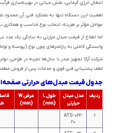
انتقال انرژی گرمایی، نقش حیاتی در بهینه‌سازی فرآین
اهمیت این دستگاه تنها به عملکرد فنی آن محدود نمی‌
عوامل مؤثر بر هزینه، انتخاب نوع مناسب و همکاری با 
اما اطلاع از قیمت مبدل حرارتی به سادگی یک عدد نی
وابستگی کاملی به پارامترهای چون نوع (پوسته و لوله، 
شرکت آرکا تجهیز صدر با سال‌ها تجربه در طراحی، تولی
لطف پشتیبانی فنی قوی و خدمات پس از فروش مطمئن، آم
جدول قیمت مبدل‌های حرارتی صفحه‌ای 
ردیف
مدل مبدل
طول L
عرض W
فاصله
حرارتی
(mm)
(mm)
طولی
ATS-022-
1
20