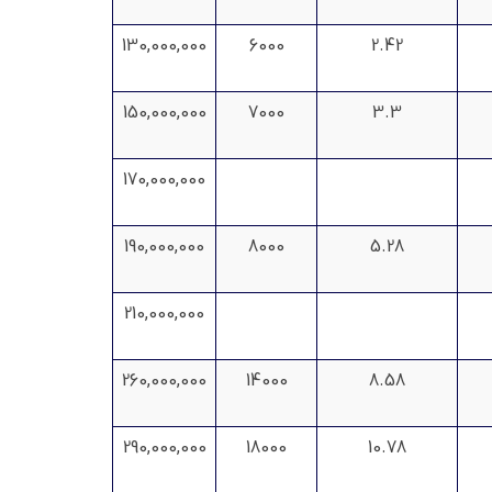
130,000,000
6000
2.42
150,000,000
7000
3.3
170,000,000
190,000,000
8000
5.28
210,000,000
260,000,000
14000
8.58
290,000,000
18000
10.78