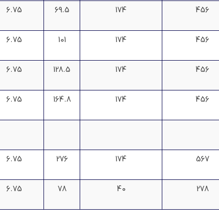
6.75
69.5
174
456
6.75
101
174
456
6.75
128.5
174
456
6.75
164.8
174
456
6.75
276
174
567
6.75
78
40
278