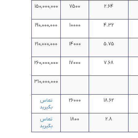
150,000,000
7500
2.64
190,000,000
10000
4.32
210,000,000
14000
5.75
260,000,000
17000
7.68
310,000,000
18.62
26000
تماس
بگیرید
2.8
1800
تماس
بگیرید