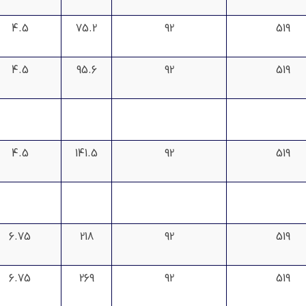
4.5
75.2
92
519
4.5
95.6
92
519
4.5
141.5
92
519
6.75
218
92
519
6.75
269
92
519