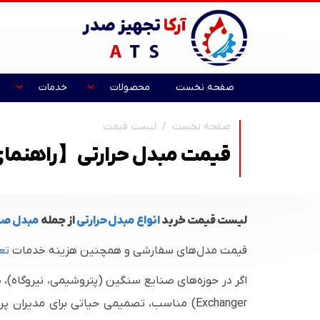
صفحه نخست
محصولات
خدمات
صفحه نخست
لیست قیمت
قیمت مبدل حرارتی【راهنمای 
لیست قیمت خرید
انواع مبدل حرارتی
از جمله
مبدل صف
قیمت مدل‌های سفارشی و همچنین هزینه خدمات
تع
Exchanger) مناسب، تصمیمی حیاتی برای مدی