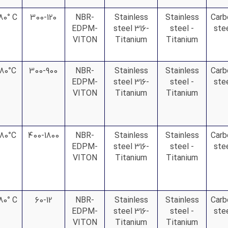
80° C
300-120
NBR-
Stainless
Stainless
Carb
EDPM-
steel 316-
steel -
ste
VITON
Titanium
Titanium
180°C
300-900
NBR-
Stainless
Stainless
Carb
EDPM-
steel 316-
steel -
ste
VITON
Titanium
Titanium
180°C
400-1800
NBR-
Stainless
Stainless
Carb
EDPM-
steel 316-
steel -
ste
VITON
Titanium
Titanium
80° C
60-12
NBR-
Stainless
Stainless
Carb
EDPM-
steel 316-
steel -
ste
VITON
Titanium
Titanium