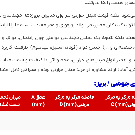
دهای صنعتی ایفا می‌کند.
شود؛ بلکه قیمت مبدل حرارتی نیز برای مدیران پروژه‌ها، مهندسان ت
تولیدکنندگان معتبر، می‌تواند بهره‌وری و عمر مفید سیستم‌ها را افزا
ست، بلکه نتیجه یک تحلیل مهندسی عواملی چون راندمان، دوام، و ق
صفحه‌ای و ...)، جنس مواد (فولاد، استیل، تیتانیوم)، ظرفیت، کاربرد و
د و تعمیر انواع مبدل‌های حرارتی، محصولاتی با کیفیت و قیمت مناسب
اده ارائه مشاوره در خرید مبدل حرارتی بوده و همراهی قابل اعتماد
جوشی / بریز:
 مرکز به مرکز
فاصله مرکز به مرکز
عمق A
میزان تحم
C (mm)
عرضی D (mm)
(mm)
تست فشار