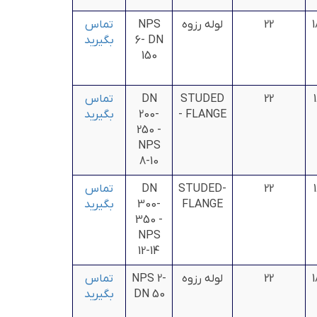
1
22
لوله رزوه
NPS
تماس
6- DN
بگیرید
150
22
STUDED
DN
تماس
- FLANGE
200-
بگیرید
250 -
NPS
8-10
22
STUDED-
DN
تماس
FLANGE
300-
بگیرید
350 -
NPS
12-14
1
22
لوله رزوه
NPS 2-
تماس
DN 50
بگیرید