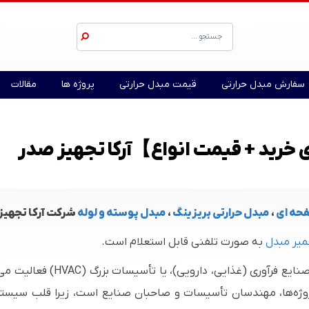
سفارش مبدل حرارتی
قیمت مبدل حرارتی
پروژه ها
مقالات
خرید + قیمت انواع】آرکا تجهیز صدر
حه ای
،
مبدل حرارتی بریزینگ
،
مبدل پوسته و لوله
شرکت آرکا تجهیز
میر مبدل
به صورت تلفنی قابل استعلام است.
ران پروژه‌ها، مهندسان تأسیسات و صاحبان صنایع است، زیرا قلب سیس