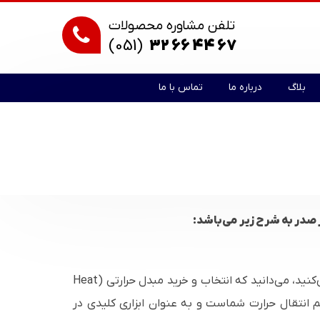
تلفن مشاوره محصولات
(051)
32 66 44 67
بلاگ
درباره ما
تماس با ما
 صدر به شرح زیر می‌باشد:
اگر در حوزه‌های صنایع سنگین (پتروشیمی، نیروگاه)، صنایع فرآوری (غذایی، دارویی)، یا تأسیسات بزرگ (HVAC) فعالیت می‌کنید، می‌دانید که انتخاب و خرید مبدل حرارتی (Heat
تم انتقال حرارت شماست و به عنوان ابزاری کلیدی در