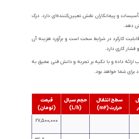
أسیسات و پیمانکاران نقش تعیین‌کننده‌ای دارد. درک
یش دهد.
ابلیت کارکرد در شرایط سخت است و برآورد هزینه آن
 فشار کاری دارد.
 ارائه داده و با تکیه بر تجربه و دانش فنی عمیق به
 برای شما خواهد بود.
ل
سطح انتقال
حجم سیال
قیمت
حرارت (m2)
(L/h)
(تومان)
27,500,000