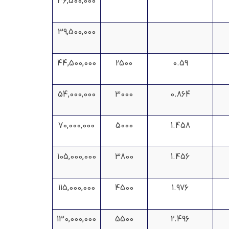
36,500,000
39,500,000
44,500,000
2500
0.59
54,000,000
3000
0.864
70,000,000
5000
1.458
105,000,000
3800
1.456
115,000,000
4500
1.976
130,000,000
5500
2.496