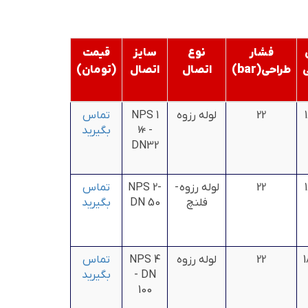
فشار
نوع
سایز
قیمت
bar
طراحی(
)
اتصال
اتصال
(تومان)
22
لوله رزوه
NPS 1
تماس
¼ -
بگیرید
DN32
22
لوله رزوه -
NPS 2-
تماس
فلنچ
DN 50
بگیرید
1
22
لوله رزوه
NPS 4
تماس
- DN
بگیرید
100