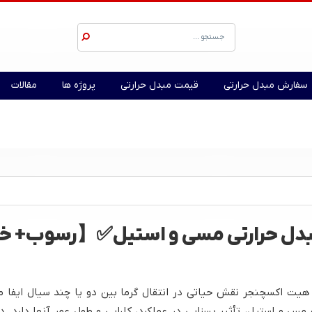
سفارش مبدل حرارتی
قیمت مبدل حرارتی
پروژه ها
مقالات
بدل حرارتی مسی و استیل✅【رسوب+ خ
ا هیت اکسچنجر نقش حیاتی در انتقال گرما بین دو یا چند سیال ایفا م
مس و استیل، تأثیر بسزایی در عملکرد، کارایی و طول عمر آنها دارد. 