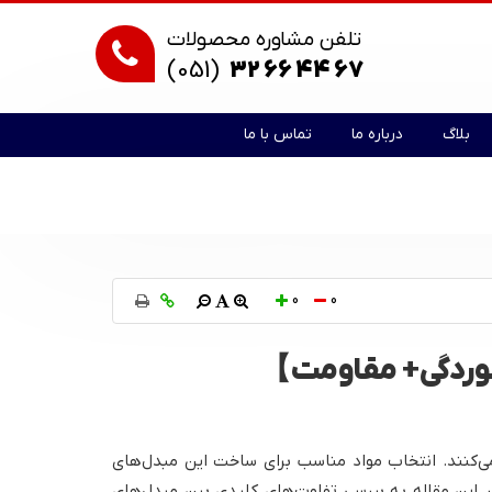
تلفن مشاوره محصولات
(051)
32 66 44 67
بلاگ
درباره ما
تماس با ما
0
0
وردگی+ مقاومت】
ی‌کنند. انتخاب مواد مناسب برای ساخت این مبدل‌های
در این مقاله به بررسی تفاوت‌های کلیدی بین مبدل‌های