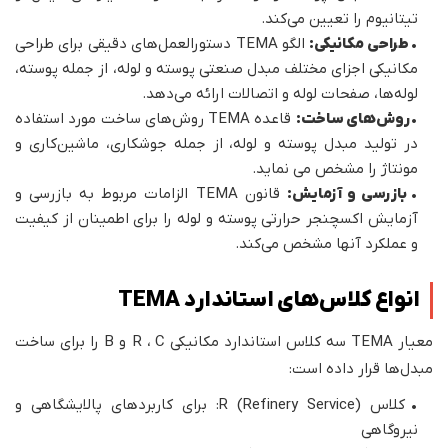
تیتانیوم را تعیین می‌کند.
•
طراحی مکانیکی:
الگو TEMA دستورالعمل‌های دقیقی برای طراحی
مکانیکی اجزای مختلف مبدل صنعتی پوسته و لوله، از جمله پوسته،
لوله‌ها، صفحات لوله و اتصالات ارائه می‌دهد.
•
روش‌های ساخت:
قاعده TEMA روش‌های ساخت مورد استفاده
در تولید مبدل پوسته و لوله، از جمله جوشکاری، ماشین‌کاری و
مونتاژ را مشخص می‌ نماید.
•
بازرسی و آزمایش:
قانون TEMA الزامات مربوط به بازرسی و
آزمایش اکسچنجر حرارتی پوسته و لوله را برای اطمینان از کیفیت
و عملکرد آنها مشخص می‌کند.
انواع کلاس‌های استاندارد TEMA
معیار TEMA سه کلاس استاندارد مکانیکی R ، C و B را برای ساخت
مبدل‌ها قرار داده است:
• کلاس (Refinery Service) R: برای کاربردهای پالایشگاهی و
نیروگاهی