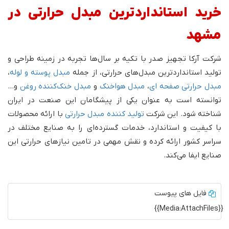
خرید استانداردترین مبدل حرارتی در
مشهد
شرکت آرکا تجهیز صدر با تکیه بر سال‌ها تجربه در زمینه طراحی و
تولید استانداردترین مبدل‌های حرارتی، از جمله
مبدل‌ پوسته و لوله
،
مبدل حرارتی صفحه ای
،
مبدل هواخنک
و
مبدل خنک‌کننده‌ روغن
و...
توانسته است به عنوان یکی از پیشگامان این صنعت در ایران
شناخته شود. این شرکت
تولید کننده مبدل حرارتی
با ارائه محصولات
با کیفیت و استاندارد، خدمات گسترده‌ای را به صنایع مختلف در
سراسر کشور ارائه کرده و نقش مهمی در تامین نیازهای حرارتی این
صنایع ایفا می‌کند.
فایل های پیوست
{{Media:AttachFiles}}