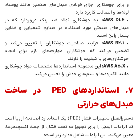
و برای جوشکاری اجزای فولادی مبدل‌های صنعتی مانند پوسته،
لوله‌ها و اتصالات کاربرد دارد.
•
AWS D1.6:
به جوشکاری فولاد ضد زنگ می‌پردازد که در
مبدل‌های صنعتی مورد استفاده در صنایع شیمیایی و غذایی
بسیار رایج است.
•
AWS B2.1:
فرآیند صلاحیت جوشکاران را تعیین می‌کند و
تضمین می‌کند که جوشکاران مهارت‌های لازم برای انجام
جوشکاری‌های با کیفیت را دارند.
•
AWS A5.X:
این مجموعه استانداردها مشخصات مواد جوشکاری
مانند الکترودها و سیم‌های جوش را تعیین می‌کند.
7. استانداردهای PED در ساخت
مبدل‌های حرارتی
دستورالعمل تجهیزات فشار (PED) یک استاندارد اتحادیه اروپا است
که الزامات ایمنی را برای تجهیزات تحت فشار، از جمله اکسچنجرها،
معین می‌کند. این الزامات شامل موارد زیر است: