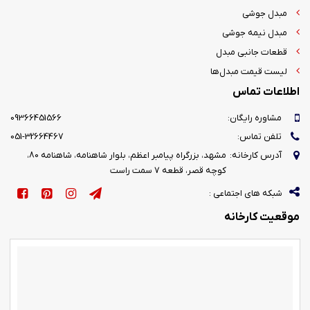
مبدل جوشی
مبدل نیمه جوشی
قطعات جانبی مبدل
لیست قیمت مبدل‌ها
اطلاعات تماس
مشاوره رایگان:
09366451566
تلفن تماس:
051-32664467
آدرس کارخانه:
مشهد، بزرگراه پیامبر اعظم، بلوار شاهنامه، شاهنامه 80،
کوچه قصر، قطعه 7 سمت راست
شبکه های اجتماعی :
موقعیت کارخانه