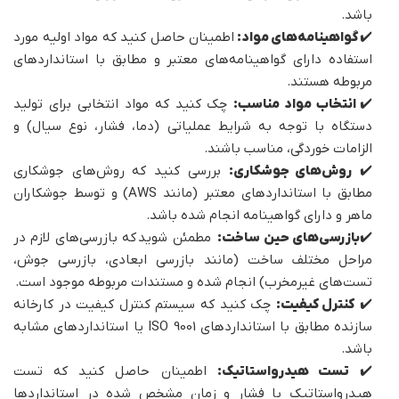
باشد.
✔️
گواهینامه‌های مواد:
اطمینان حاصل کنید که مواد اولیه مورد
استفاده دارای گواهینامه‌های معتبر و مطابق با استانداردهای
مربوطه هستند.
✔️
انتخاب مواد مناسب:
چک کنید که مواد انتخابی برای تولید
دستگاه با توجه به شرایط عملیاتی (دما، فشار، نوع سیال) و
الزامات خوردگی، مناسب باشند.
✔️
روش‌های جوشکاری:
بررسی کنید که روش‌های جوشکاری
مطابق با استانداردهای معتبر (مانند AWS) و توسط جوشکاران
ماهر و دارای گواهینامه انجام شده باشد.
✔️
بازرسی‌های حین ساخت:
مطمئن شوید که بازرسی‌های لازم در
مراحل مختلف ساخت (مانند بازرسی ابعادی، بازرسی جوش،
تست‌های غیرمخرب) انجام شده و مستندات مربوطه موجود است.
✔️
کنترل کیفیت:
چک کنید که سیستم کنترل کیفیت در کارخانه
سازنده مطابق با استانداردهای ISO 9001 یا استانداردهای مشابه
باشد.
✔️
تست هیدرواستاتیک:
اطمینان حاصل کنید که تست
هیدرواستاتیک با فشار و زمان مشخص شده در استانداردها