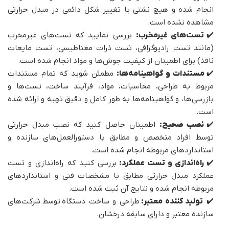
انجام شده و هیچ نشتی یا تغییر شکل دائمی در مبدل حرارتی
مشاهده نشده است.
✔️
تست‌های غیرمخرب:
بررسی نمایید که تست‌های غیرمخرب
(مانند تست رادیوگرافی، تست ذرات مغناطیسی، تست مایعات
نافذ) برای اطمینان از کیفیت جوش‌ها و مواد انجام شده است.
✔️
مستندات و گواهینامه‌ها:
مطمئن شوید که تمام مستندات
مربوط به طراحی، محاسبات، مواد، فرآیند ساخت، تست‌ها و
بازرسی‌ها، و گواهینامه‌ها به طور کامل و دقیق تهیه و ارائه شده
است.
✔️
نصب صحیح:
اطمینان حاصل کنید که نصب مبدل حرارتی
توسط افراد متخصص و مطابق با دستورالعمل‌های سازنده و
استانداردهای مربوطه انجام شده است.
✔️
راه‌اندازی و تست عملکرد:
بررسی کنید که راه‌اندازی و تست
عملکرد مبدل حرارتی مطابق با مشخصات فنی و استانداردهای
مربوطه انجام شده و نتایج آن ثبت شده است.
✔️
تولید کننده معتبر:
طراحی و ساخت دستگاه توسط شرکت‌های
سازنده معتبر و دارای سابقه درخشان.