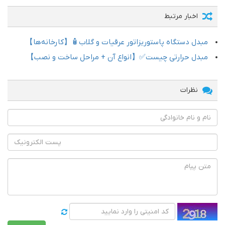
اخبار مرتبط
مبدل دستگاه پاستوریزاتور عرقیات و گلاب🧴【کارخانه‌ها】
مبدل حرارتی چیست✅【انواع آن + مراحل ساخت و نصب】
نظرات