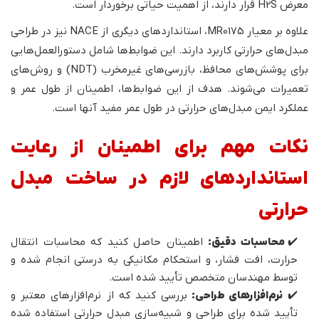
معرض H2S قرار دارند، از اهمیت حیاتی برخوردار است.
علاوه بر معیار MR0175، استانداردهای دیگری از NACE نیز در طراحی
مبدل‌های حرارتی کاربرد دارند. این ضوابط‌ها شامل دستورالعمل‌هایی
برای پوشش‌های محافظ، بازرسی‌های غیرمخرب (NDT) و روش‌های
تعمیرات می‌شوند. هدف از این ضوابط‌ها، اطمینان از طول عمر و
عملکرد ایمن مبدل‌های حرارتی در طول عمر مفید آنها است.
نکات مهم برای اطمینان از رعایت
استانداردهای لازم در ساخت مبدل
حرارتی
✔️
محاسبات دقیق:
اطمینان حاصل کنید که محاسبات انتقال
حرارت، افت فشار، و استحکام مکانیکی به درستی انجام شده و
توسط مهندسان متخصص تأیید شده است.
✔️
نرم‌افزارهای طراحی:
بررسی کنید که از نرم‌افزارهای معتبر و
تأیید شده برای طراحی و شبیه‌سازی مبدل حرارتی استفاده شده