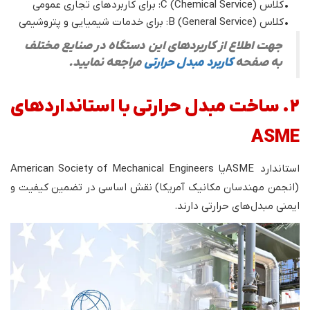
• کلاس C (Chemical Service): برای کاربردهای تجاری عمومی
• کلاس (General Service) B: برای خدمات شیمیایی و پتروشیمی
جهت اطلاع از کاربردهای این دستگاه در صنایع مختلف
به صفحه
کاربرد مبدل حرارتی
مراجعه نمایید.
2. ساخت مبدل حرارتی با استانداردهای
ASME
استاندارد ASMEیا American Society of Mechanical Engineers
(انجمن مهندسان مکانیک آمریکا) نقش اساسی در تضمین کیفیت و
ایمنی مبدل‌های حرارتی دارند.