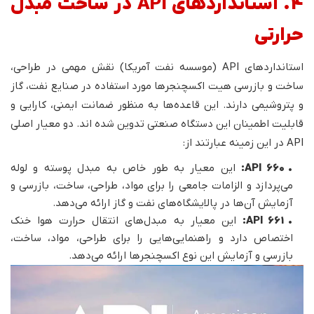
4. استانداردهای API در ساخت مبدل
حرارتی
استانداردهای API (موسسه نفت آمریکا) نقش مهمی در طراحی،
ساخت و بازرسی هیت اکسچنجرها مورد استفاده در صنایع نفت، گاز
و پتروشیمی دارند. این قاعده‌ها به منظور ضمانت ایمنی، کارایی و
قابلیت اطمینان این دستگاه صنعتی تدوین شده‌ اند. دو معیار اصلی
API در این زمینه عبارتند از:
•
API 660:
این معیار به طور خاص به مبدل پوسته و لوله
می‌پردازد و الزامات جامعی را برای مواد، طراحی، ساخت، بازرسی و
آزمایش آن‌ها در پالایشگاه‌های نفت و گاز ارائه می‌دهد.
•
API 661:
این معیار به مبدل‌های انتقال حرارت هوا خنک
اختصاص دارد و راهنمایی‌هایی را برای طراحی، مواد، ساخت،
بازرسی و آزمایش این نوع اکسچنجرها ارائه می‌دهد.