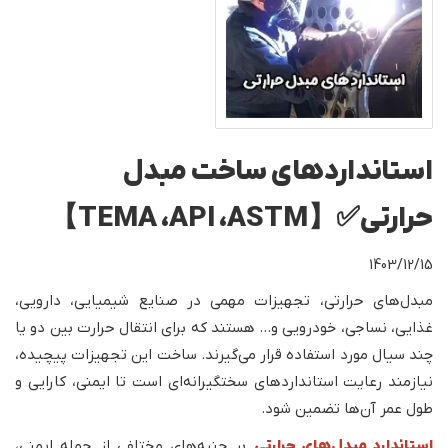
استانداردهای ساخت مبدل‌
حرارتی✅【TEMA ،API ،ASTM】
1403/12/15
مبدل‌های حرارتی، تجهیزات مهمی در صنایع شیمیایی، دارویی،
غذایی، نساجی، خودرویی و... هستند که برای انتقال حرارت بین دو یا
چند سیال مورد استفاده قرار می‌گیرند. ساخت این تجهیزات پیچیده،
نیازمند رعایت استانداردهای سختگیرانه‌ای است تا ایمنی، کارایی و
طول عمر آن‌ها تضمین شود.
استاندارد مبدل‌های‌ حرارتی
بر جنبه‌های مختلفی از جمله ایمنی،