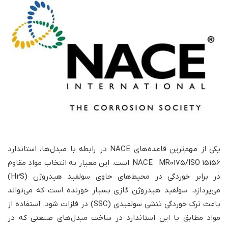
یکی از مهم‌ترین قاعده‌های NACE در رابطه با مبدل‌ها، استاندارد
NACE MR0175/ISO 15156 است. این معیار به انتخاب مواد مقاوم
در برابر خوردگی در محیط‌های حاوی سولفید هیدروژن (H2S)
می‌پردازد. سولفید هیدروژن گازی بسیار خورنده است که می‌تواند
باعث ترک خوردگی تنشی سولفیدی (SSC) در فلزات شود. استفاده از
مواد مطابق با این استاندارد در ساخت مبدل‌های صنعتی که در