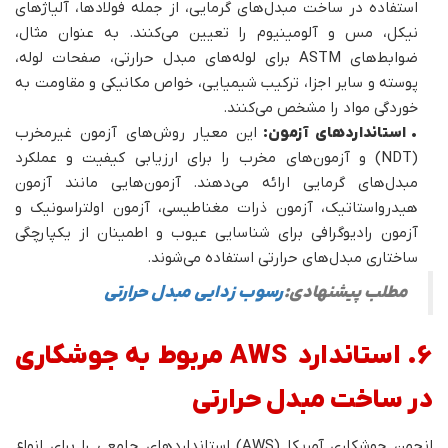
استفاده در ساخت مبدل‌های گرمایی، از جمله فولادها، آلیاژهای
نیکل، مس و آلومینیوم را تعیین می‌کنند. به عنوان مثال،
ضوابط‌های ASTM برای لوله‌های مبدل حرارتی، صفحات لوله،
پوسته و سایر اجزا، ترکیب شیمیایی، خواص مکانیکی و مقاومت به
خوردگی مواد را مشخص می‌کنند.
•
استانداردهای آزمون:
این معیار روش‌های آزمون غیرمخرب
(NDT) و آزمون‌های مخرب را برای ارزیابی کیفیت و عملکرد
مبدل‌های گرمایی ارائه می‌دهند. آزمون‌هایی مانند آزمون
هیدرواستاتیک، آزمون ذرات مغناطیسی، آزمون اولتراسونیک و
آزمون رادیوگرافی برای شناسایی عیوب و اطمینان از یکپارچگی
ساختاری مبدل‌های حرارتی استفاده می‌شوند.
مطلب پیشنهادی:
رسوب زدایی مبدل حرارتی
6. استاندارد AWS مربوط به جوشکاری
در ساخت مبدل حرارتی
انجمن جوشکاری آمریکا (AWS) استانداردهای جامعی را برای انواع