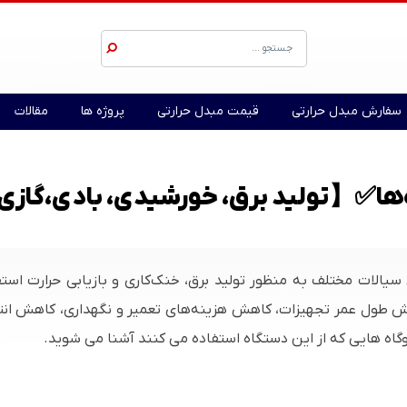
سفارش مبدل حرارتی
قیمت مبدل حرارتی
پروژه ها
مقالات
اه‌ها✅【تولید برق، خورشیدی‌، بادی،گاز
ن سیالات مختلف به منظور تولید برق، خنک‌کاری و بازیابی حرارت است
فزایش طول عمر تجهیزات، کاهش هزینه‌های تعمیر و نگهداری، کاهش انت
یروگاه هایی که از این دستگاه استفاده می کنند آشنا می شوید.