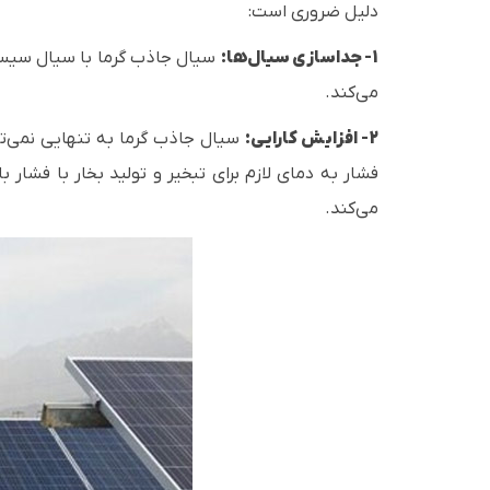
دلیل ضروری است:
1- جداسازی سیال‌ها:
سیال جاذب گرما با سیال سیستم
می‌کند.
2- افزایش کارایی:
سیال جاذب گرما به تنهایی نمی‌توان
فشار به دمای لازم برای تبخیر و تولید بخار با فشار 
می‌کند.