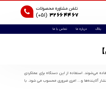
تلفن مشاوره محصولات
(051)
32 66 44 67
بلاگ
درباره ما
تماس با ما
ی】
فاده می‌شوند. استفاده از این دستگاه برای عملکردی
شار آلاینده‌ها و... امری ضروری محسوب می شود. با