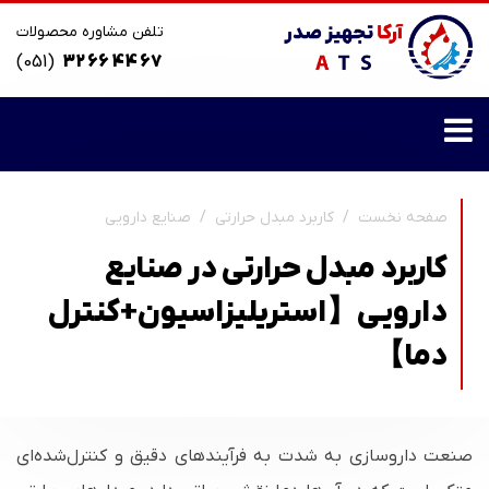
تلفن مشاوره محصولات
(051)
32 66 44 67
صفحه نخست
کاربرد مبدل حرارتی
صنایع دارویی
کاربرد مبدل حرارتی در صنایع
دارویی【استریلیزاسیون+کنترل
دما】
صنعت داروسازی به شدت به فرآیندهای دقیق و کنترل‌شده‌ای