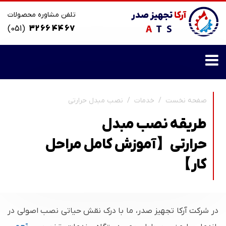
تلفن مشاوره محصولات
(051)
32 66 44 67
صفحه نخست
خدمات
نصب مبدل حرارتی
طریقه نصب مبدل
حرارتی【آموزش کامل مراحل
کار】
در شرکت آرکا تجهیز صدر، ما با درک نقش حیاتی نصب اصولی در