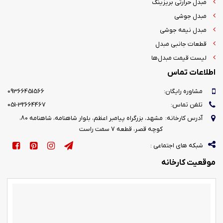
مبدل حرارتی بریزینگ
مبدل جوشی
مبدل نیمه جوشی
قطعات جانبی مبدل
لیست قیمت مبدل‌ها
اطلاعات تماس
مشاوره رایگان:
09366451566
تلفن تماس:
051-32664467
آدرس کارخانه:
مشهد، بزرگراه پیامبر اعظم، بلوار شاهنامه، شاهنامه 80،
کوچه قصر، قطعه 7 سمت راست
شبکه های اجتماعی :
موقعیت کارخانه