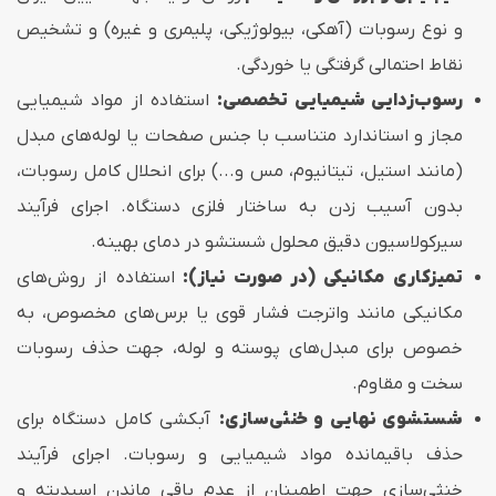
و نوع رسوبات (آهکی، بیولوژیکی، پلیمری و غیره) و تشخیص
نقاط احتمالی گرفتگی یا خوردگی.
رسوب‌زدایی شیمیایی تخصصی:
استفاده از مواد شیمیایی
مجاز و استاندارد متناسب با جنس صفحات یا لوله‌های مبدل
(مانند استیل، تیتانیوم، مس و...) برای انحلال کامل رسوبات،
بدون آسیب زدن به ساختار فلزی دستگاه. اجرای فرآیند
سیرکولاسیون دقیق محلول شستشو در دمای بهینه.
تمیزکاری مکانیکی (در صورت نیاز):
استفاده از روش‌های
مکانیکی مانند واترجت فشار قوی یا برس‌های مخصوص، به
خصوص برای مبدل‌های پوسته و لوله، جهت حذف رسوبات
سخت و مقاوم.
شستشوی نهایی و خنثی‌سازی:
آبکشی کامل دستگاه برای
حذف باقیمانده مواد شیمیایی و رسوبات. اجرای فرآیند
خنثی‌سازی جهت اطمینان از عدم باقی ماندن اسیدیته و