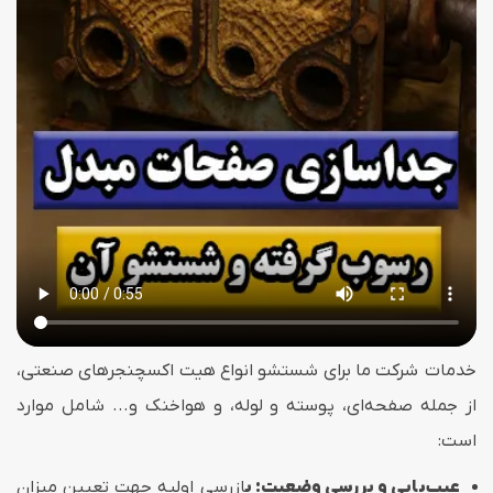
خدمات شرکت ما برای شستشو انواع هیت اکسچنجرهای صنعتی،
از جمله صفحه‌ای، پوسته و لوله، و هواخنک و... شامل موارد
است:
عیب‌یابی و بررسی وضعیت: ب
ازرسی اولیه جهت تعیین میزان