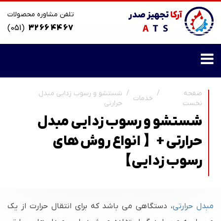
تلفن مشاوره محصولات
(051)
32 66 44 67
صفحه
شستشو و رسوب زدایی مبدل
خدمات
نخست
حرارتی
شستشو و رسوب زدایی مبدل
حرارتی +【 انواع روش های
رسوب زدایی】
مبدل حرارتی
، دستگاهی می باشد که برای انتقال حرارت از یک